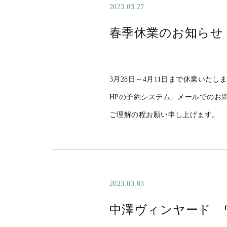
今後とも皆様に愛されるサービス提
https://award.tabelog.com/sp/hyaku
2023.03.27
春季休業のお知らせ
3月28日～4月11日まで休業いたし
HPの予約システム、メールでのお
ご理解の程お願い申し上げます。