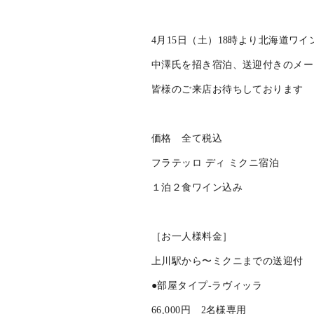
2023.03.03
中澤ヴィンヤード 
4月15日（土）18時より北海道ワ
中澤氏を招き宿泊、送迎付きのメー
皆様のご来店お待ちしております
価格 全て税込
フラテッロ ディ ミクニ宿泊
１泊２食ワイン込み