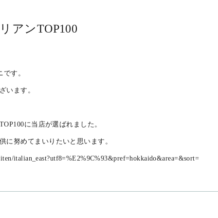
Translate→
アンTOP100
ニです。
ざいます。
OP100に当店が選ばれました。