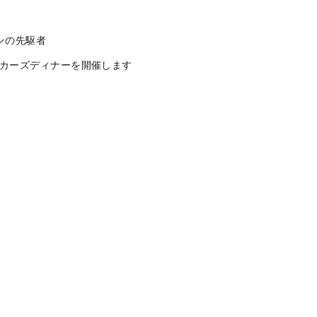
ワイン会開催のお知らせ
インの先駆者
カーズディナーを開催します