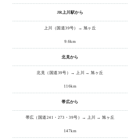
JR上川駅から
上川（国道39号）→ 旭ヶ丘
9.6km
北見から
北見（国道39号）→ 上川 → 旭ヶ丘
116km
帯広から
帯広（国道241・273・39号）→ 上川 → 旭ヶ丘
147km