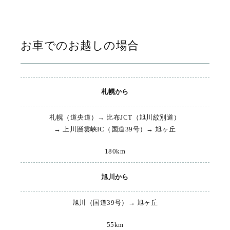
お車でのお越しの場合
札幌から
札幌（道央道）→ 比布JCT（旭川紋別道）
→ 上川層雲峡IC（国道39号）→ 旭ヶ丘
180km
旭川から
旭川（国道39号）→ 旭ヶ丘
55km