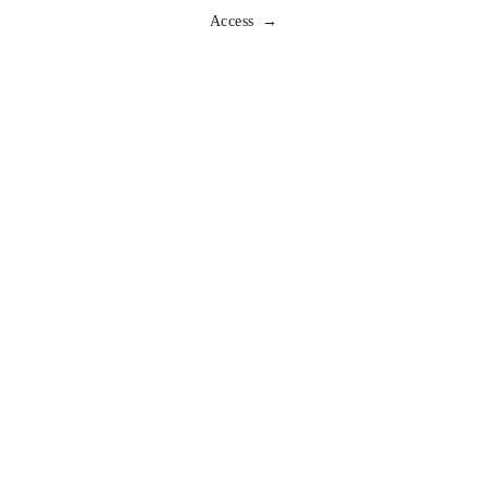
Access →