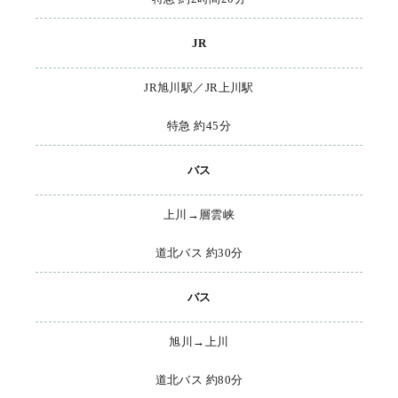
JR
JR旭川駅／JR上川駅
特急 約45分
バス
上川→層雲峡
道北バス 約30分
バス
旭川→上川
道北バス 約80分