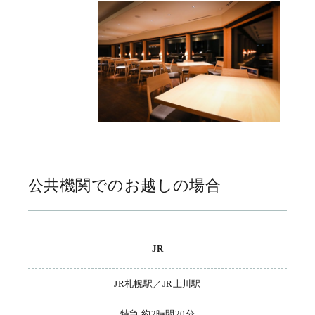
公共機関でのお越しの場合
JR
JR札幌駅／JR上川駅
特急 約2時間20分