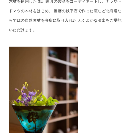
木材を使用した
旭川家具の製品をコーディネートし、ナラやト
ドマツの木材をはじめ、
当麻の鉄平石で作った窯など北海道な
らではの自然素材を各所に取り入れた
ふくよかな演出をご堪能
いただけます。