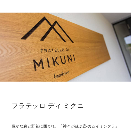
フラテッロ ディ ミクニ
豊かな森と野花に囲まれ、「神々が遊ぶ庭-カムイミンタラ」