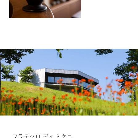
フラテッロ ディ ミクニ