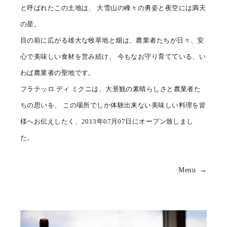
と呼ばれたこの土地は、
大雪山の峰々の勇姿と夜空には満天
の星。
目の前に広がる雄大な牧草地と畑は、農業者たちが日々、安
心で美味しい食材を営み続け、
今もなお守り育てている、い
わば農業者の聖地です。
フラテッロ ディ ミクニは、大景観の素晴らしさと農業者た
ちの思いを、
この場所でしか体験出来ない美味しい料理を皆
様へお伝えしたく、2013年07月07日にオープン致しまし
た。
Menu →