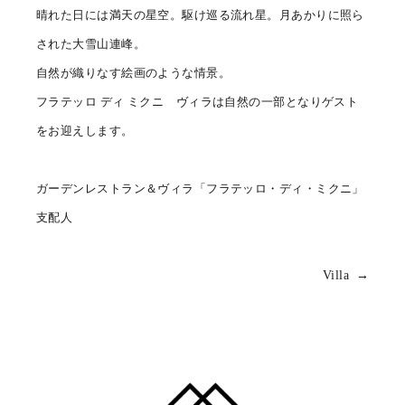
晴れた日には満天の星空。駆け巡る流れ星。月あかりに照ら
された大雪山連峰。
自然が織りなす絵画のような情景。
フラテッロ ディ ミクニ ヴィラは自然の一部となりゲスト
をお迎えします。
ガーデンレストラン＆ヴィラ「フラテッロ・ディ・ミクニ」
支配人
Villa →