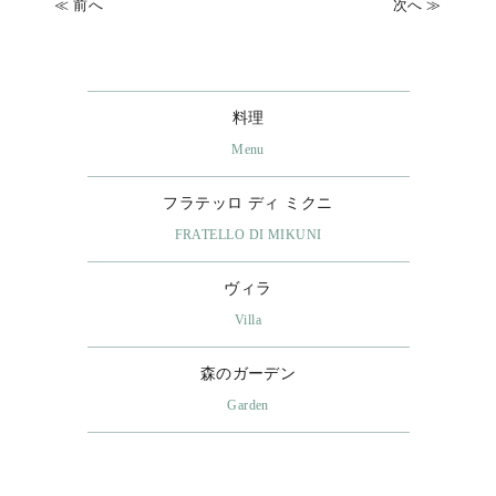
≪ 前へ
次へ ≫
料理
Menu
フラテッロ ディ ミクニ
FRATELLO DI MIKUNI
ヴィラ
Villa
森のガーデン
Garden