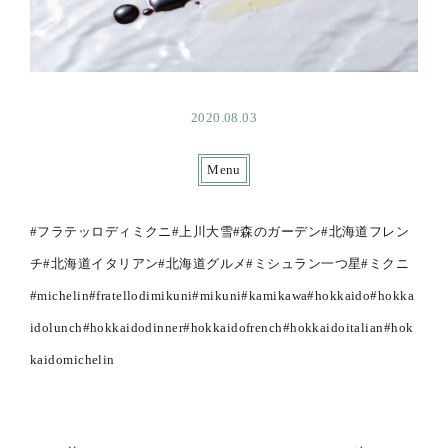
2020.08.03
Menu
#フラテッロディミクニ#上川大雪#森のガーデン#北海道フレン
チ#北海道イタリアン#北海道グルメ#ミシュラン一つ星#ミクニ
#michelin#fratellodimikuni#mikuni#kamikawa#hokkaido#hokka
idolunch#hokkaidodinner#hokkaidofrench#hokkaidoitalian#hok
kaidomichelin